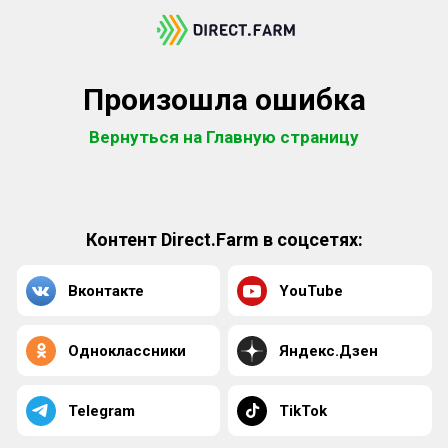
Произошла ошибка
Вернуться на Главную страницу
Контент Direct.Farm в соцсетях:
Вконтакте
YouTube
Одноклассники
Яндекс.Дзен
Telegram
TikTok