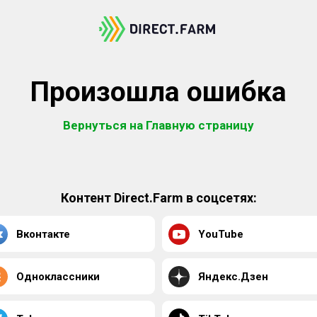
Произошла ошибка
Вернуться на Главную страницу
Контент Direct.Farm в соцсетях:
Вконтакте
YouTube
Одноклассники
Яндекс.Дзен