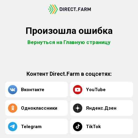
Произошла ошибка
Вернуться на Главную страницу
Контент Direct.Farm в соцсетях:
Вконтакте
YouTube
Одноклассники
Яндекс.Дзен
Telegram
TikTok