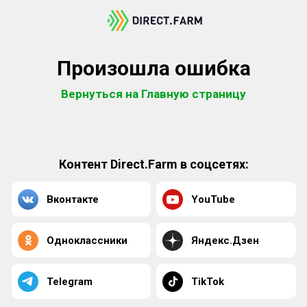
Произошла ошибка
Вернуться на Главную страницу
Контент Direct.Farm в соцсетях:
Вконтакте
YouTube
Одноклассники
Яндекс.Дзен
Telegram
TikTok