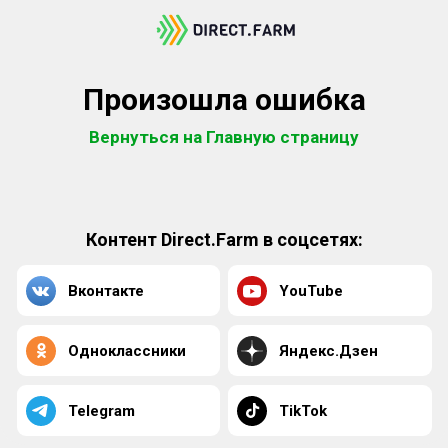
Произошла ошибка
Вернуться на Главную страницу
Контент Direct.Farm в соцсетях:
Вконтакте
YouTube
Одноклассники
Яндекс.Дзен
Telegram
TikTok