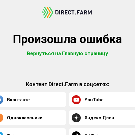
Произошла ошибка
Вернуться на Главную страницу
Контент Direct.Farm в соцсетях:
Вконтакте
YouTube
Одноклассники
Яндекс.Дзен