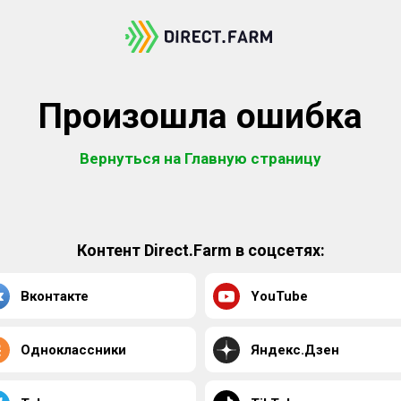
Произошла ошибка
Вернуться на Главную страницу
Контент Direct.Farm в соцсетях:
Вконтакте
YouTube
Одноклассники
Яндекс.Дзен