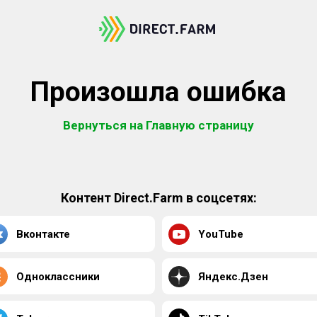
Произошла ошибка
Вернуться на Главную страницу
Контент Direct.Farm в соцсетях:
Вконтакте
YouTube
Одноклассники
Яндекс.Дзен