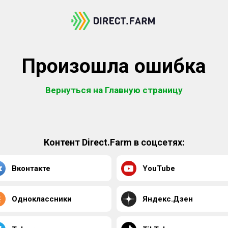
Произошла ошибка
Вернуться на Главную страницу
Контент Direct.Farm в соцсетях:
Вконтакте
YouTube
Одноклассники
Яндекс.Дзен