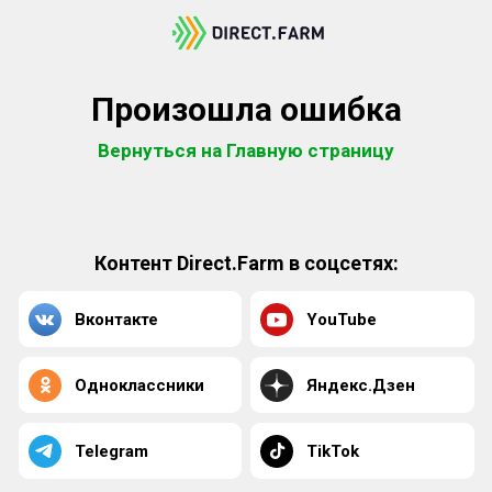
Произошла ошибка
Вернуться на Главную страницу
Контент Direct.Farm в соцсетях:
Вконтакте
YouTube
Одноклассники
Яндекс.Дзен
Telegram
TikTok