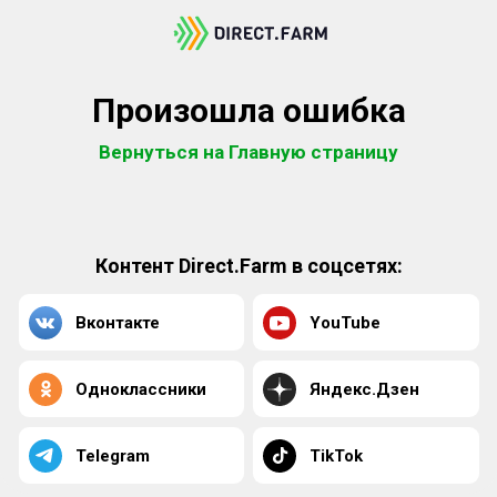
Произошла ошибка
Вернуться на Главную страницу
Контент Direct.Farm в соцсетях:
Вконтакте
YouTube
Одноклассники
Яндекс.Дзен
Telegram
TikTok