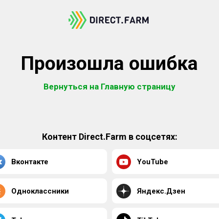
Произошла ошибка
Вернуться на Главную страницу
Контент Direct.Farm в соцсетях:
Вконтакте
YouTube
Одноклассники
Яндекс.Дзен