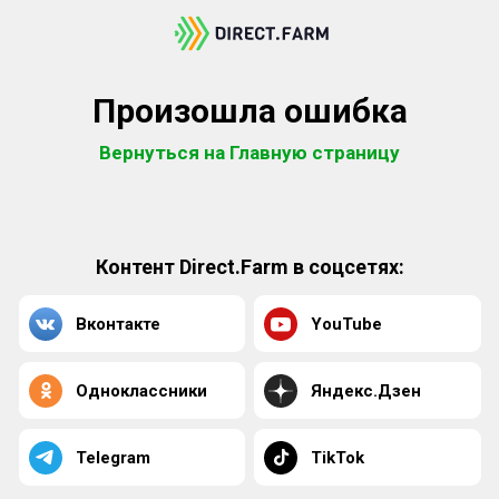
Произошла ошибка
Вернуться на Главную страницу
Контент Direct.Farm в соцсетях:
Вконтакте
YouTube
Одноклассники
Яндекс.Дзен
Telegram
TikTok