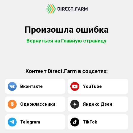
Произошла ошибка
Вернуться на Главную страницу
Контент Direct.Farm в соцсетях:
Вконтакте
YouTube
Одноклассники
Яндекс.Дзен
Telegram
TikTok