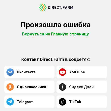
Произошла ошибка
Вернуться на Главную страницу
Контент Direct.Farm в соцсетях:
Вконтакте
YouTube
Одноклассники
Яндекс.Дзен
Telegram
TikTok