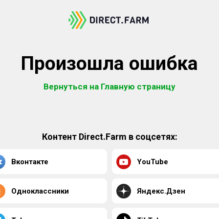
Произошла ошибка
Вернуться на Главную страницу
Контент Direct.Farm в соцсетях:
Вконтакте
YouTube
Одноклассники
Яндекс.Дзен