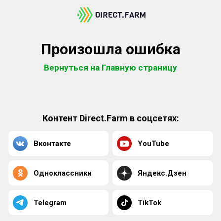
Произошла ошибка
Вернуться на Главную страницу
Контент Direct.Farm в соцсетях:
Вконтакте
YouTube
Одноклассники
Яндекс.Дзен
Telegram
TikTok