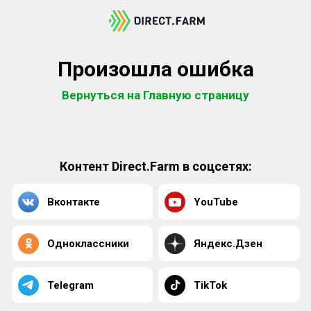
Произошла ошибка
Вернуться на Главную страницу
Контент Direct.Farm в соцсетях:
Вконтакте
YouTube
Одноклассники
Яндекс.Дзен
Telegram
TikTok