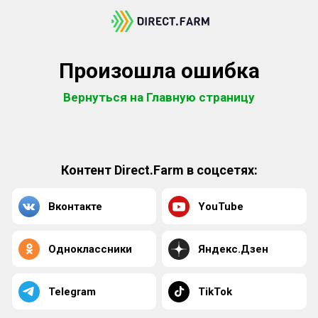
Произошла ошибка
Вернуться на Главную страницу
Контент Direct.Farm в соцсетях:
Вконтакте
YouTube
Одноклассники
Яндекс.Дзен
Telegram
TikTok