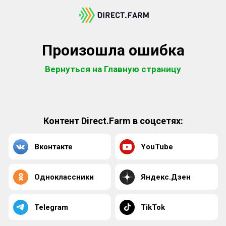
Произошла ошибка
Вернуться на Главную страницу
Контент Direct.Farm в соцсетях:
Вконтакте
YouTube
Одноклассники
Яндекс.Дзен
Telegram
TikTok