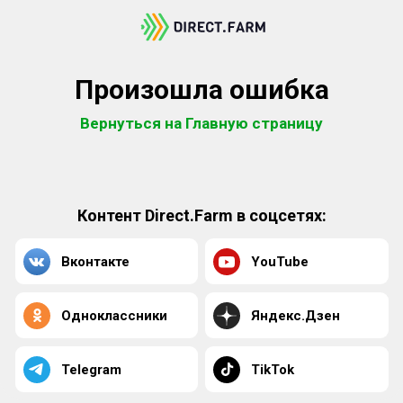
Произошла ошибка
Вернуться на Главную страницу
Контент Direct.Farm в соцсетях:
Вконтакте
YouTube
Одноклассники
Яндекс.Дзен
Telegram
TikTok