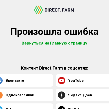
Произошла ошибка
Вернуться на Главную страницу
Контент Direct.Farm в соцсетях:
Вконтакте
YouTube
Одноклассники
Яндекс.Дзен