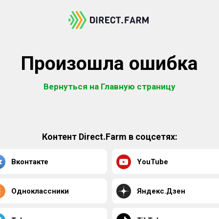
Произошла ошибка
Вернуться на Главную страницу
Контент Direct.Farm в соцсетях:
Вконтакте
YouTube
Одноклассники
Яндекс.Дзен