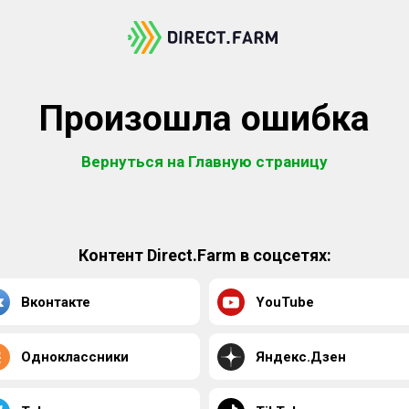
Произошла ошибка
Вернуться на Главную страницу
Контент Direct.Farm в соцсетях:
Вконтакте
YouTube
Одноклассники
Яндекс.Дзен