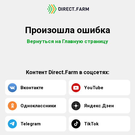
Произошла ошибка
Вернуться на Главную страницу
Контент Direct.Farm в соцсетях:
Вконтакте
YouTube
Одноклассники
Яндекс.Дзен
Telegram
TikTok