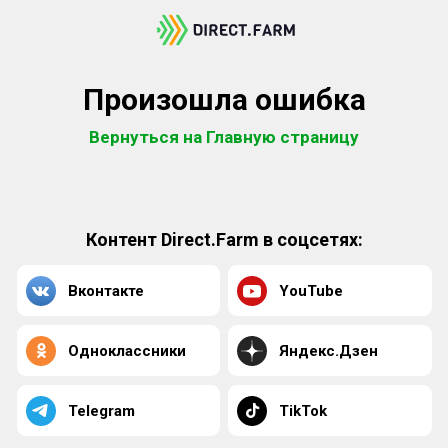
Произошла ошибка
Вернуться на Главную страницу
Контент Direct.Farm в соцсетях:
Вконтакте
YouTube
Одноклассники
Яндекс.Дзен
Telegram
TikTok