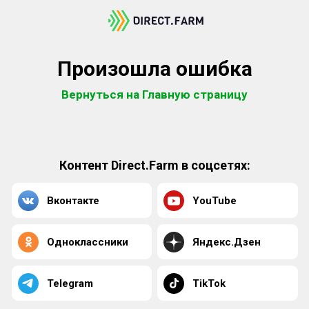
Произошла ошибка
Вернуться на Главную страницу
Контент Direct.Farm в соцсетях:
Вконтакте
YouTube
Одноклассники
Яндекс.Дзен
Telegram
TikTok