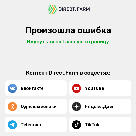
Произошла ошибка
Вернуться на Главную страницу
Контент Direct.Farm в соцсетях:
Вконтакте
YouTube
Одноклассники
Яндекс.Дзен
Telegram
TikTok