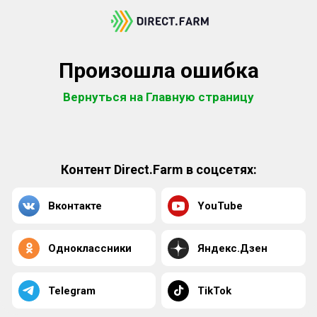
Произошла ошибка
Вернуться на Главную страницу
Контент Direct.Farm в соцсетях:
Вконтакте
YouTube
Одноклассники
Яндекс.Дзен
Telegram
TikTok