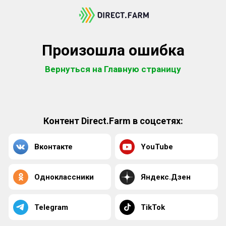
Произошла ошибка
Вернуться на Главную страницу
Контент Direct.Farm в соцсетях:
Вконтакте
YouTube
Одноклассники
Яндекс.Дзен
Telegram
TikTok