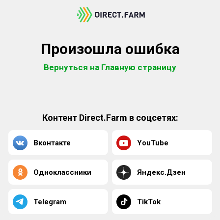
Произошла ошибка
Вернуться на Главную страницу
Контент Direct.Farm в соцсетях:
Вконтакте
YouTube
Одноклассники
Яндекс.Дзен
Telegram
TikTok