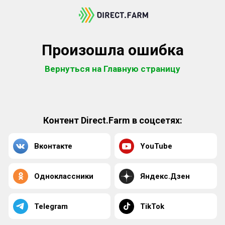
Произошла ошибка
Вернуться на Главную страницу
Контент Direct.Farm в соцсетях:
Вконтакте
YouTube
Одноклассники
Яндекс.Дзен
Telegram
TikTok