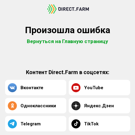
Произошла ошибка
Вернуться на Главную страницу
Контент Direct.Farm в соцсетях:
Вконтакте
YouTube
Одноклассники
Яндекс.Дзен
Telegram
TikTok