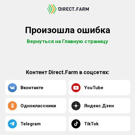
Произошла ошибка
Вернуться на Главную страницу
Контент Direct.Farm в соцсетях:
Вконтакте
YouTube
Одноклассники
Яндекс.Дзен
Telegram
TikTok