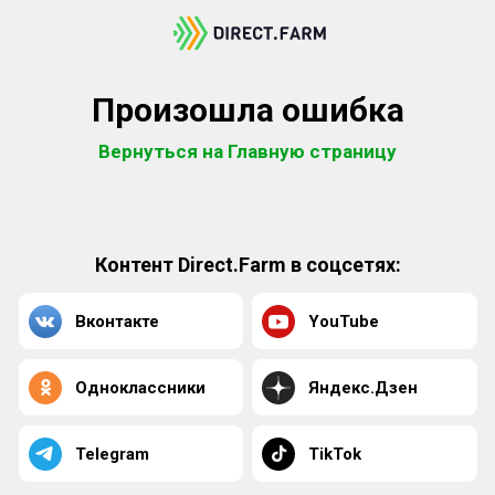
Произошла ошибка
Вернуться на Главную страницу
Контент Direct.Farm в соцсетях:
Вконтакте
YouTube
Одноклассники
Яндекс.Дзен
Telegram
TikTok