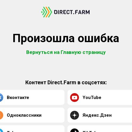
Произошла ошибка
Вернуться на Главную страницу
Контент Direct.Farm в соцсетях:
Вконтакте
YouTube
Одноклассники
Яндекс.Дзен