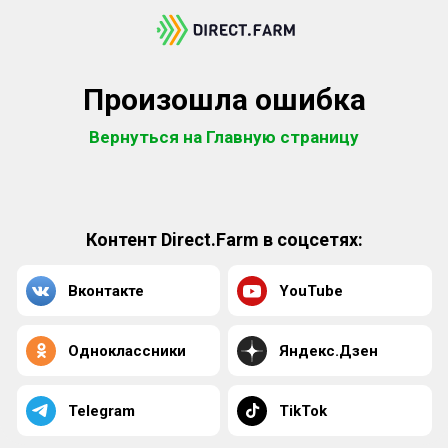
Произошла ошибка
Вернуться на Главную страницу
Контент Direct.Farm в соцсетях:
Вконтакте
YouTube
Одноклассники
Яндекс.Дзен
Telegram
TikTok