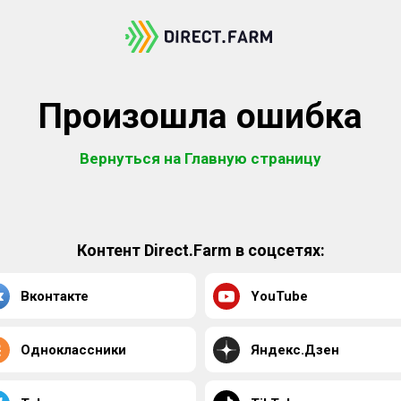
Произошла ошибка
Вернуться на Главную страницу
Контент Direct.Farm в соцсетях:
Вконтакте
YouTube
Одноклассники
Яндекс.Дзен