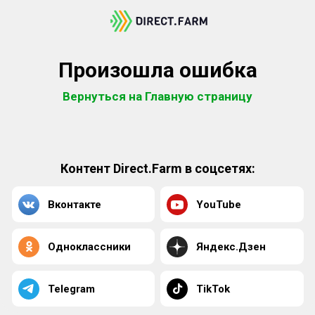
Произошла ошибка
Вернуться на Главную страницу
Контент Direct.Farm в соцсетях:
Вконтакте
YouTube
Одноклассники
Яндекс.Дзен
Telegram
TikTok