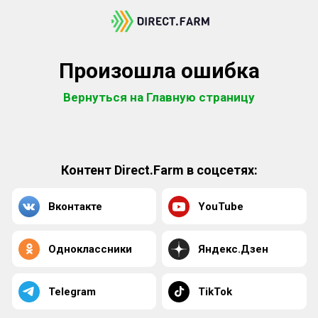
Произошла ошибка
Вернуться на Главную страницу
Контент Direct.Farm в соцсетях:
Вконтакте
YouTube
Одноклассники
Яндекс.Дзен
Telegram
TikTok