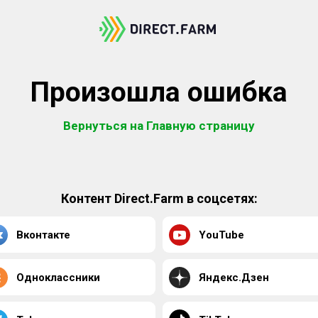
Произошла ошибка
Вернуться на Главную страницу
Контент Direct.Farm в соцсетях:
Вконтакте
YouTube
Одноклассники
Яндекс.Дзен