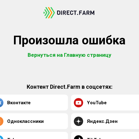
Произошла ошибка
Вернуться на Главную страницу
Контент Direct.Farm в соцсетях:
Вконтакте
YouTube
Одноклассники
Яндекс.Дзен