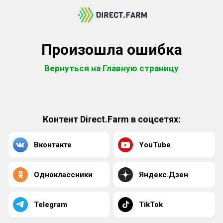
Произошла ошибка
Вернуться на Главную страницу
Контент Direct.Farm в соцсетях:
Вконтакте
YouTube
Одноклассники
Яндекс.Дзен
Telegram
TikTok