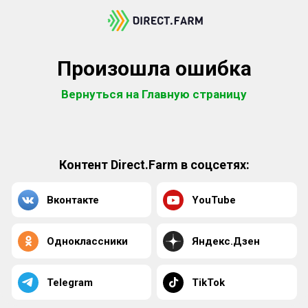
Произошла ошибка
Вернуться на Главную страницу
Контент Direct.Farm в соцсетях:
Вконтакте
YouTube
Одноклассники
Яндекс.Дзен
Telegram
TikTok