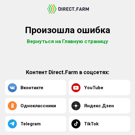
Произошла ошибка
Вернуться на Главную страницу
Контент Direct.Farm в соцсетях:
Вконтакте
YouTube
Одноклассники
Яндекс.Дзен
Telegram
TikTok