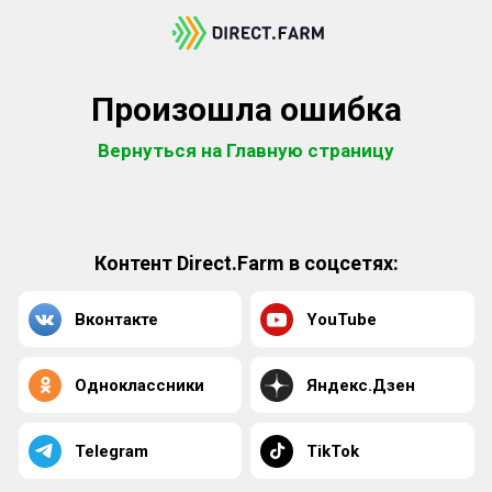
Произошла ошибка
Вернуться на Главную страницу
Контент Direct.Farm в соцсетях:
Вконтакте
YouTube
Одноклассники
Яндекс.Дзен
Telegram
TikTok