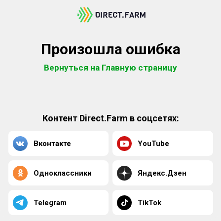
Произошла ошибка
Вернуться на Главную страницу
Контент Direct.Farm в соцсетях:
Вконтакте
YouTube
Одноклассники
Яндекс.Дзен
Telegram
TikTok