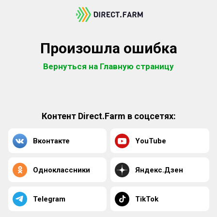
Произошла ошибка
Вернуться на Главную страницу
Контент Direct.Farm в соцсетях:
Вконтакте
YouTube
Одноклассники
Яндекс.Дзен
Telegram
TikTok