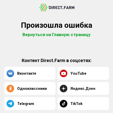
Произошла ошибка
Вернуться на Главную страницу
Контент Direct.Farm в соцсетях:
Вконтакте
YouTube
Одноклассники
Яндекс.Дзен
Telegram
TikTok