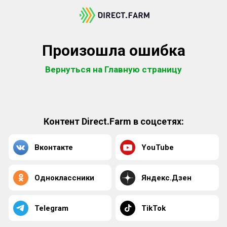
Произошла ошибка
Вернуться на Главную страницу
Контент Direct.Farm в соцсетях:
Вконтакте
YouTube
Одноклассники
Яндекс.Дзен
Telegram
TikTok